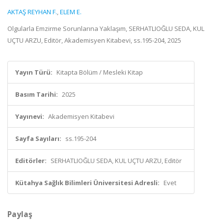
AKTAŞ REYHAN F.
,
ELEM E.
Olgularla Emzirme Sorunlarına Yaklaşım, SERHATLIOĞLU SEDA, KUL
UÇTU ARZU, Editör, Akademisyen Kitabevi, ss.195-204, 2025
Yayın Türü:
Kitapta Bölüm / Mesleki Kitap
Basım Tarihi:
2025
Yayınevi:
Akademisyen Kitabevi
Sayfa Sayıları:
ss.195-204
Editörler:
SERHATLIOĞLU SEDA, KUL UÇTU ARZU, Editör
Kütahya Sağlık Bilimleri Üniversitesi Adresli:
Evet
Paylaş