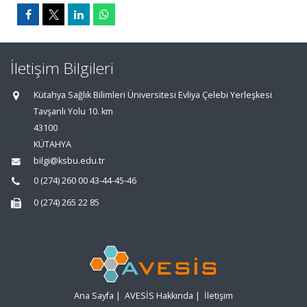
İletişim Bilgileri
Kütahya Sağlık Bilimleri Üniversitesi Evliya Çelebi Yerleşkesi
Tavşanlı Yolu 10. km
43100
KÜTAHYA
bilgi@ksbu.edu.tr
0 (274) 260 00 43-44-45-46
0 (274) 265 22 85
Ana Sayfa
|
AVESİS Hakkında
|
İletişim