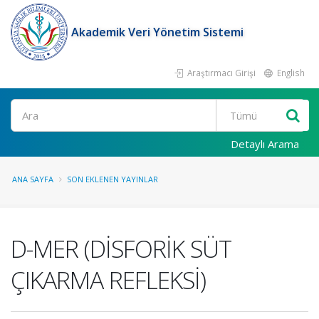
Akademik Veri Yönetim Sistemi
Araştırmacı Girişi
English
Ara
Detaylı Arama
ANA SAYFA
SON EKLENEN YAYINLAR
D-MER (DİSFORİK SÜT
ÇIKARMA REFLEKSİ)