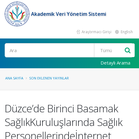
Akademik Veri Yönetim Sistemi
Araştırmacı Girişi
English
Ara
Detaylı Arama
ANA SAYFA
SON EKLENEN YAYINLAR
Düzce’de Birinci Basamak
SağlıkKuruluşlarında Sağlık
Personellerindeİnternet