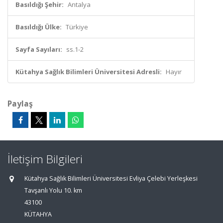
Basıldığı Şehir:
Antalya
Basıldığı Ülke:
Türkiye
Sayfa Sayıları:
ss.1-2
Kütahya Sağlık Bilimleri Üniversitesi Adresli:
Hayır
Paylaş
İletişim Bilgileri
Kütahya Sağlık Bilimleri Üniversitesi Evliya Çelebi Yerleşkesi
Tavşanlı Yolu 10. km
43100
KÜTAHYA