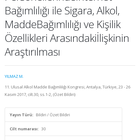
Bağımlılığı ile Sigara, Alkol,
MaddeBağımlılığı ve Kişilik
Özellikleri Arasındakiİlişkinin
Araştırılması
YILMAZ M.
11. Ulusal Alkol Madde Bağımlılığı Kongresi, Antalya, Türkiye, 23 - 26
Kasım 2017, cilt.30, ss.1-2, (Özet Bildiri)
Yayın Türü:
Bildiri / Özet Bildiri
Cilt numarası:
30