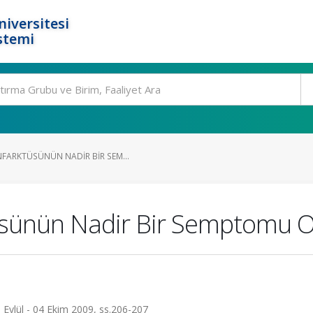
niversitesi
stemi
FARKTÜSÜNÜN NADIR BIR SEM...
üsünün Nadir Bir Semptomu O
30 Eylül - 04 Ekim 2009, ss.206-207