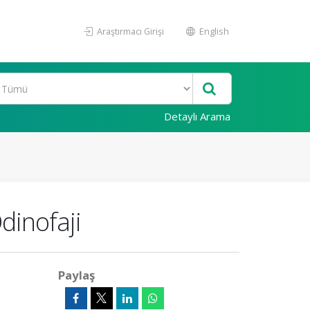
Araştırmacı Girişi
English
Detaylı Arama
dinofaji
Paylaş