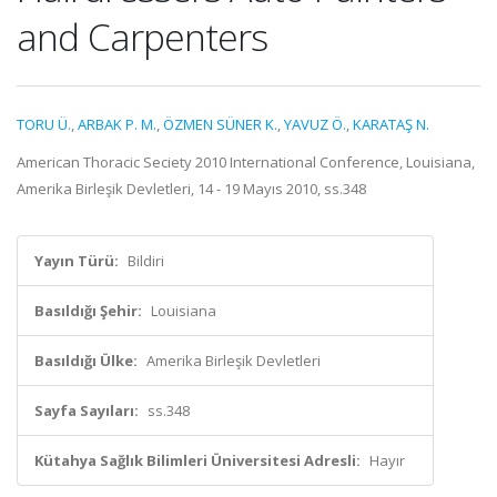
and Carpenters
TORU Ü.
,
ARBAK P. M.
,
ÖZMEN SÜNER K.
,
YAVUZ Ö.
,
KARATAŞ N.
American Thoracic Seciety 2010 International Conference, Louisiana,
Amerika Birleşik Devletleri, 14 - 19 Mayıs 2010, ss.348
Yayın Türü:
Bildiri
Basıldığı Şehir:
Louisiana
Basıldığı Ülke:
Amerika Birleşik Devletleri
Sayfa Sayıları:
ss.348
Kütahya Sağlık Bilimleri Üniversitesi Adresli:
Hayır