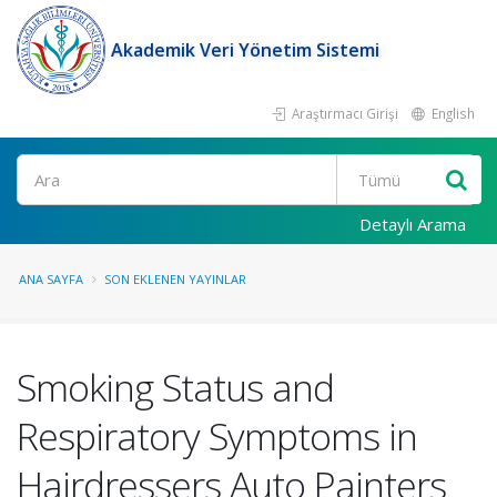
Akademik Veri Yönetim Sistemi
Araştırmacı Girişi
English
Ara
Detaylı Arama
ANA SAYFA
SON EKLENEN YAYINLAR
Smoking Status and
Respiratory Symptoms in
Hairdressers Auto Painters