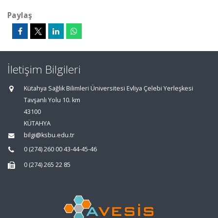
Paylaş
İletişim Bilgileri
Kütahya Sağlık Bilimleri Üniversitesi Evliya Çelebi Yerleşkesi
Tavşanlı Yolu 10. km
43100
KÜTAHYA
bilgi@ksbu.edu.tr
0 (274) 260 00 43-44-45-46
0 (274) 265 22 85