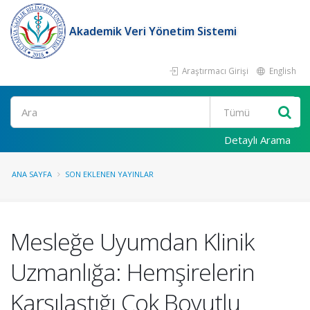
Akademik Veri Yönetim Sistemi
Araştırmacı Girişi
English
Ara
Detaylı Arama
ANA SAYFA
SON EKLENEN YAYINLAR
Mesleğe Uyumdan Klinik
Uzmanlığa: Hemşirelerin
Karşılaştığı Çok Boyutlu