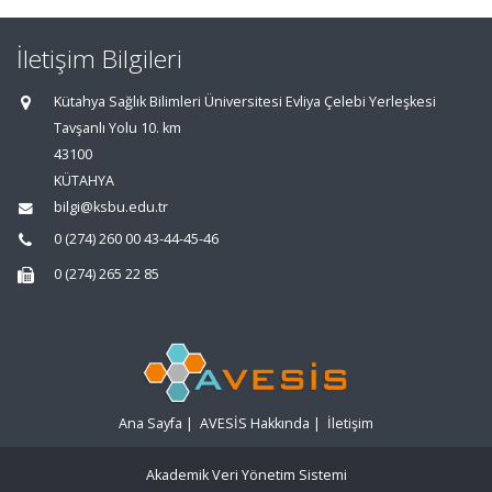
İletişim Bilgileri
Kütahya Sağlık Bilimleri Üniversitesi Evliya Çelebi Yerleşkesi
Tavşanlı Yolu 10. km
43100
KÜTAHYA
bilgi@ksbu.edu.tr
0 (274) 260 00 43-44-45-46
0 (274) 265 22 85
Ana Sayfa
|
AVESİS Hakkında
|
İletişim
Akademik Veri Yönetim Sistemi