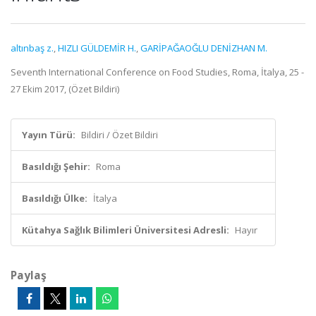
altınbaş z.
,
HIZLI GÜLDEMİR H.
,
GARİPAĞAOĞLU DENİZHAN M.
Seventh International Conference on Food Studies, Roma, İtalya, 25 -
27 Ekim 2017, (Özet Bildiri)
Yayın Türü:
Bildiri / Özet Bildiri
Basıldığı Şehir:
Roma
Basıldığı Ülke:
İtalya
Kütahya Sağlık Bilimleri Üniversitesi Adresli:
Hayır
Paylaş