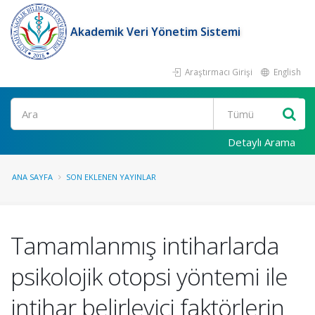
Akademik Veri Yönetim Sistemi
Araştırmacı Girişi
English
Ara
Detaylı Arama
ANA SAYFA
SON EKLENEN YAYINLAR
Tamamlanmış intiharlarda
psikolojik otopsi yöntemi ile
intihar belirleyici faktörlerin