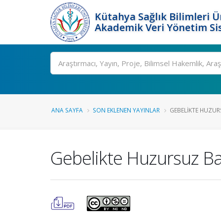
Kütahya Sağlık Bilimleri Ü
Akademik Veri Yönetim Si
Ara
ANA SAYFA
SON EKLENEN YAYINLAR
GEBELIKTE HUZU
Gebelikte Huzursuz 