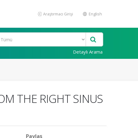
Araştırmacı Girişi
English
Detaylı Arama
OM THE RIGHT SINUS
Paylaş