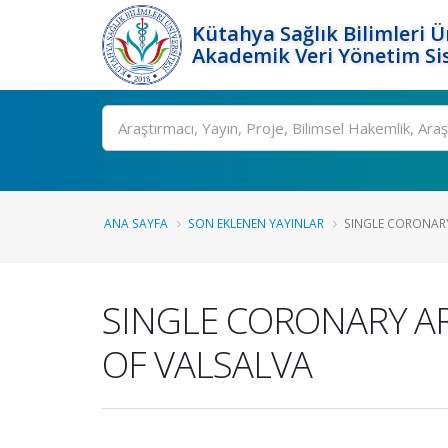
Kütahya Sağlık Bilimleri Ü
Akademik Veri Yönetim Si
Ara
ANA SAYFA
SON EKLENEN YAYINLAR
SINGLE CORONARY
SINGLE CORONARY AR
OF VALSALVA