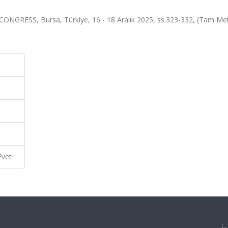
RESS, Bursa, Türkiye, 16 - 18 Aralık 2025, ss.323-332, (Tam Met
Evet