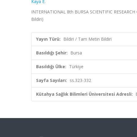
Kaya E.
INTERNATIONAL 8th BURSA SCIENTIFIC RESEARCH CONG
Bildiri)
Yayın Türü:
Bildiri / Tam Metin Bildiri
Basıldığı Şehir:
Bursa
Basıldığı Ülke:
Türkiye
Sayfa Sayıları:
ss.323-332
Kütahya Sağlık Bilimleri Üniversitesi Adresli: