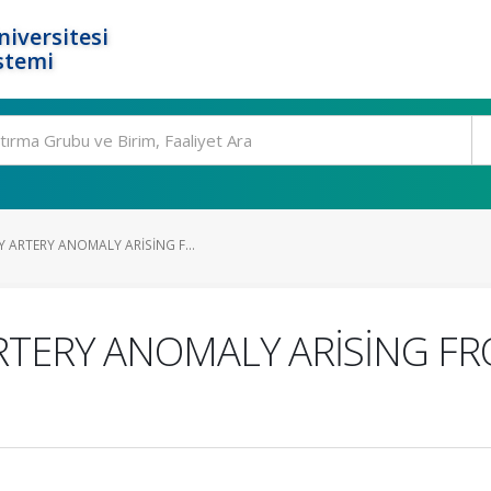
niversitesi
stemi
 ARTERY ANOMALY ARİSİNG F...
TERY ANOMALY ARİSİNG FR