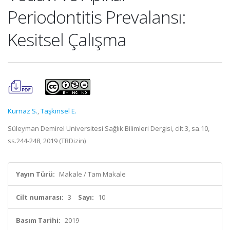
Periodontitis Prevalansı:
Kesitsel Çalışma
Kurnaz S.
,
Taşkınsel E.
Süleyman Demirel Üniversitesi Sağlık Bilimleri Dergisi, cilt.3, sa.10,
ss.244-248, 2019 (TRDizin)
Yayın Türü:
Makale / Tam Makale
Cilt numarası:
3
Sayı:
10
Basım Tarihi:
2019