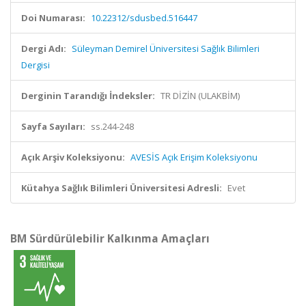
Doi Numarası:
10.22312/sdusbed.516447
Dergi Adı:
Süleyman Demirel Üniversitesi Sağlık Bilimleri
Dergisi
Derginin Tarandığı İndeksler:
TR DİZİN (ULAKBİM)
Sayfa Sayıları:
ss.244-248
Açık Arşiv Koleksiyonu:
AVESİS Açık Erişim Koleksiyonu
Kütahya Sağlık Bilimleri Üniversitesi Adresli:
Evet
BM Sürdürülebilir Kalkınma Amaçları