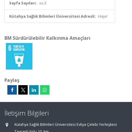
Sayfa Sayıları:
ss.3
Kütahya Sağlık Bilimleri Üniversitesi Adresli:
Hayır
BM Sürdürülebilir Kalkınma Amaçları
Paylaş
İletişim Bilgileri
Kütahya Sağlık Bilimleri Üniversitesi Evliya Çelebi Yerleşkesi
Tavşanlı Yolu 10. km