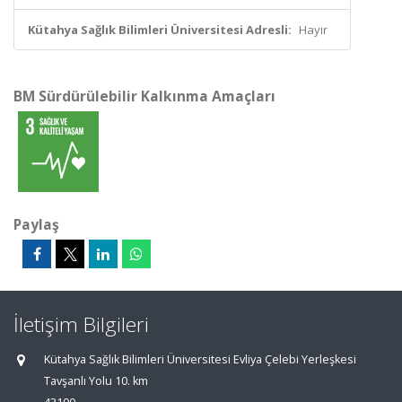
Kütahya Sağlık Bilimleri Üniversitesi Adresli:
Hayır
BM Sürdürülebilir Kalkınma Amaçları
Paylaş
İletişim Bilgileri
Kütahya Sağlık Bilimleri Üniversitesi Evliya Çelebi Yerleşkesi
Tavşanlı Yolu 10. km