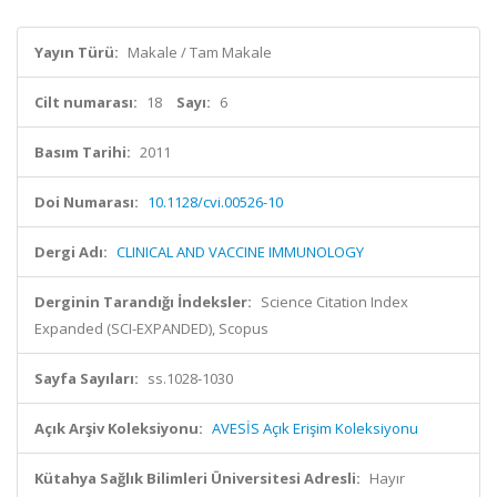
Yayın Türü:
Makale / Tam Makale
Cilt numarası:
18
Sayı:
6
Basım Tarihi:
2011
Doi Numarası:
10.1128/cvi.00526-10
Dergi Adı:
CLINICAL AND VACCINE IMMUNOLOGY
Derginin Tarandığı İndeksler:
Science Citation Index
Expanded (SCI-EXPANDED), Scopus
Sayfa Sayıları:
ss.1028-1030
Açık Arşiv Koleksiyonu:
AVESİS Açık Erişim Koleksiyonu
Kütahya Sağlık Bilimleri Üniversitesi Adresli:
Hayır