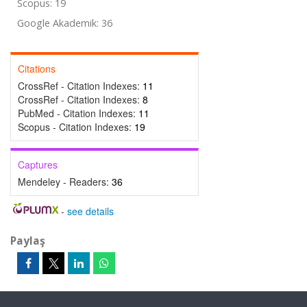
Scopus: 19
Google Akademik: 36
Citations
CrossRef - Citation Indexes:
11
CrossRef - Citation Indexes:
8
PubMed - Citation Indexes:
11
Scopus - Citation Indexes:
19
Captures
Mendeley - Readers:
36
-
see details
Paylaş