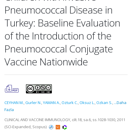
Pneumococcal Disease in
Turkey: Baseline Evaluation
of the Introduction of the
Pneumococcal Conjugate
Vaccine Nationwide
CEYHAN M.
,
Gurler N.
,
YAMAN A.
,
Ozturk C.
,
Oksuz L.
,
Ozkan S.
,
...Daha
Fazla
CLINICAL AND VACCINE IMMUNOLOGY, cilt.18, sa.6, ss.1028-1030, 2011
(SCI-Expanded, Scopus)