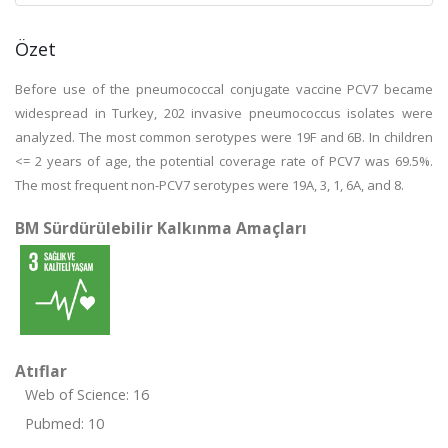
Özet
Before use of the pneumococcal conjugate vaccine PCV7 became
widespread in Turkey, 202 invasive pneumococcus isolates were
analyzed. The most common serotypes were 19F and 6B. In children
<= 2 years of age, the potential coverage rate of PCV7 was 69.5%.
The most frequent non-PCV7 serotypes were 19A, 3, 1, 6A, and 8.
BM Sürdürülebilir Kalkınma Amaçları
Atıflar
Web of Science: 16
Pubmed: 10