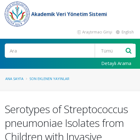
Akademik Veri Yönetim Sistemi
Araştırmacı Girişi
English
Ara
Detaylı Arama
ANA SAYFA
SON EKLENEN YAYINLAR
Serotypes of Streptococcus
pneumoniae Isolates from
Children with Invasive