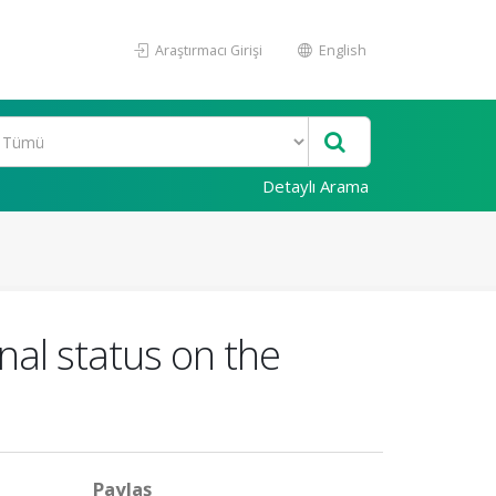
Araştırmacı Girişi
English
Detaylı Arama
nal status on the
Paylaş