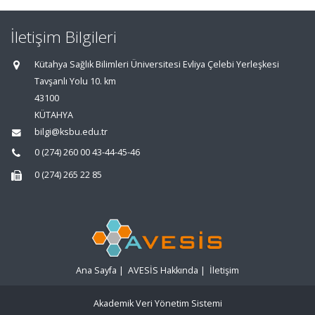
İletişim Bilgileri
Kütahya Sağlık Bilimleri Üniversitesi Evliya Çelebi Yerleşkesi
Tavşanlı Yolu 10. km
43100
KÜTAHYA
bilgi@ksbu.edu.tr
0 (274) 260 00 43-44-45-46
0 (274) 265 22 85
Ana Sayfa
|
AVESİS Hakkında
|
İletişim
Akademik Veri Yönetim Sistemi