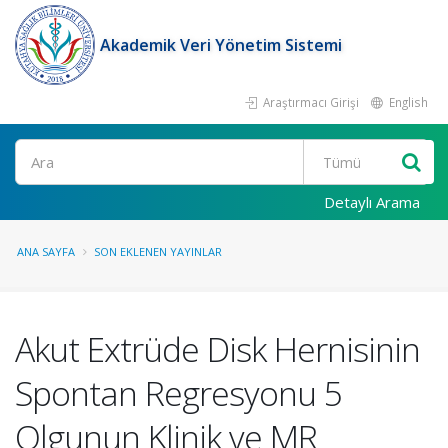
Akademik Veri Yönetim Sistemi
Araştırmacı Girişi
English
Ara
Detaylı Arama
ANA SAYFA
SON EKLENEN YAYINLAR
Akut Extrüde Disk Hernisinin
Spontan Regresyonu 5
Olgunun Klinik ve MR