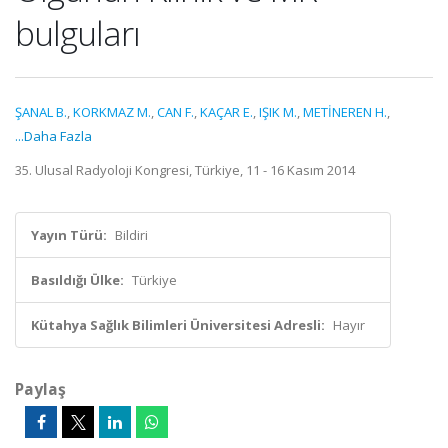
bulguları
ŞANAL B.
,
KORKMAZ M.
,
CAN F.
,
KAÇAR E.
,
IŞIK M.
,
METİNEREN H.
,
...Daha Fazla
35. Ulusal Radyoloji Kongresi, Türkiye, 11 - 16 Kasım 2014
Yayın Türü:
Bildiri
Basıldığı Ülke:
Türkiye
Kütahya Sağlık Bilimleri Üniversitesi Adresli:
Hayır
Paylaş