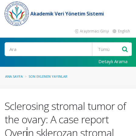
Akademik Veri Yönetim Sistemi
Araştırmacı Girişi
English
Ara
Detaylı Arama
ANA SAYFA
SON EKLENEN YAYINLAR
Sclerosing stromal tumor of
the ovary: A case report
Overi̇n sklerozan stromal