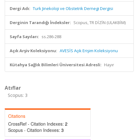
Dergi Adı:
Turk Jinekoloji ve Obstetrik Dernegi Dergisi
Derginin Tarandığı İndeksler:
Scopus, TR DİZİN (ULAKBİM)
Sayfa Sayıları:
ss.286-288
Açık Arşiv Koleksiyonu:
AVESİS Açık Erişim Koleksiyonu
Kütahya Sağlık Bilimleri Üniversitesi Adresli:
Hayır
Atıflar
Scopus: 3
Citations
CrossRef - Citation Indexes:
2
Scopus - Citation Indexes:
3