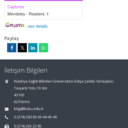
Captures
Mendeley - Readers:
1
-
see details
Paylaş
İletişim Bilgileri
Kütahya Sağlık Bilimleri Üniversitesi Evliya Çelebi Yerleşkesi
Tavşanlı Yolu 10. km
43100
KÜTAHYA
bilgi@ksbu.edu.tr
0 (274) 260 00 43-44-45-46
0 (274) 265 22 85