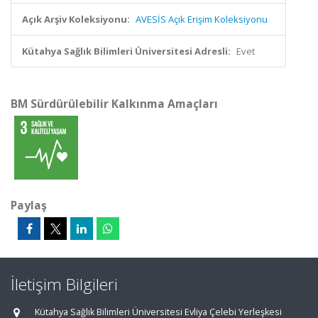
Açık Arşiv Koleksiyonu:
AVESİS Açık Erişim Koleksiyonu
Kütahya Sağlık Bilimleri Üniversitesi Adresli:
Evet
BM Sürdürülebilir Kalkınma Amaçları
Paylaş
İletişim Bilgileri
Kütahya Sağlık Bilimleri Üniversitesi Evliya Çelebi Yerleşkesi