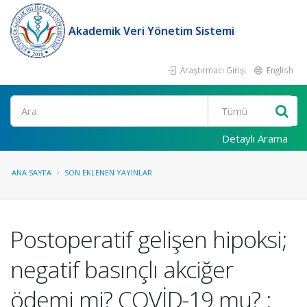
Akademik Veri Yönetim Sistemi
Araştırmacı Girişi
English
Ara
Detaylı Arama
ANA SAYFA
SON EKLENEN YAYINLAR
Postoperatif gelişen hipoksi;
negatif basınçlı akciğer
ödemi mi? COVİD-19 mu? :