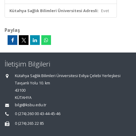
Kütahya Sağlık Bilimleri Üniversitesi Adresli:
Evet
Paylaş
İletişim Bilgileri
Kütahya Sağlık Bilimleri Üniversitesi Evliya Çelebi Yerleşkesi
Tavşanlı Yolu 10. km
43100
KÜTAHYA
bilgi@ksbu.edu.tr
0 (274) 260 00 43-44-45-46
0 (274) 265 22 85