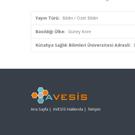
Yayın Türü:
Bildiri / Özet Bildiri
Basıldığı Ülke:
Güney Kore
Kütahya Sağlık Bilimleri Üniversitesi Adresli:
Ana Sayfa
|
AVESİS Hakkında
|
İletişim