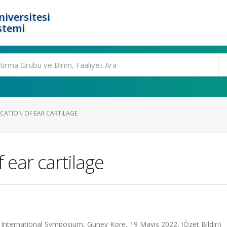
niversitesi
stemi
ICATION OF EAR CARTILAGE
f ear cartilage
International Symposium, Güney Kore, 19 Mayıs 2022, (Özet Bildiri)