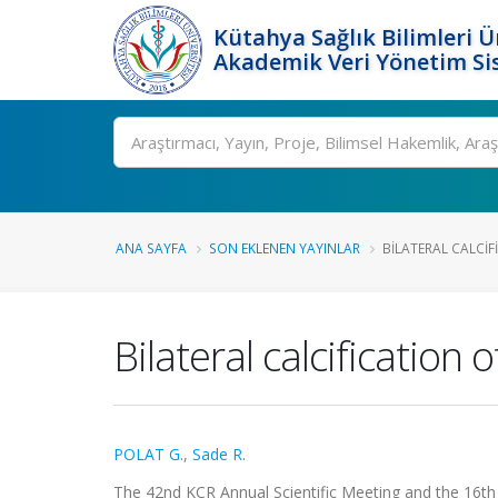
Kütahya Sağlık Bilimleri Ü
Akademik Veri Yönetim Si
Ara
ANA SAYFA
SON EKLENEN YAYINLAR
BILATERAL CALCIF
Bilateral calcification o
POLAT G.
,
Sade R.
The 42nd KCR Annual Scientific Meeting and the 16th 