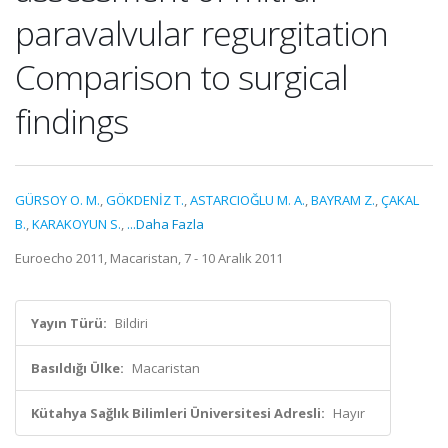
paravalvular regurgitation
Comparison to surgical
findings
GÜRSOY O. M.
,
GÖKDENİZ T.
,
ASTARCIOĞLU M. A.
,
BAYRAM Z.
,
ÇAKAL
B.
,
KARAKOYUN S.
,
...Daha Fazla
Euroecho 2011, Macaristan, 7 - 10 Aralık 2011
Yayın Türü:
Bildiri
Basıldığı Ülke:
Macaristan
Kütahya Sağlık Bilimleri Üniversitesi Adresli:
Hayır