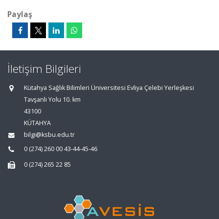
Paylaş
İletişim Bilgileri
Kütahya Sağlık Bilimleri Üniversitesi Evliya Çelebi Yerleşkesi
Tavşanlı Yolu 10. km
43100
KÜTAHYA
bilgi@ksbu.edu.tr
0 (274) 260 00 43-44-45-46
0 (274) 265 22 85