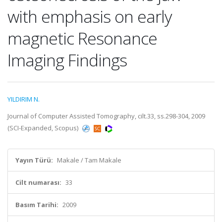
with emphasis on early
magnetic Resonance
Imaging Findings
YILDIRIM N.
Journal of Computer Assisted Tomography, cilt.33, ss.298-304, 2009
(SCI-Expanded, Scopus)
Yayın Türü:
Makale / Tam Makale
Cilt numarası:
33
Basım Tarihi:
2009