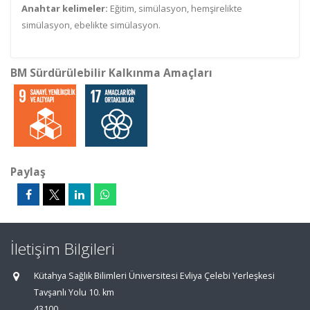
Anahtar kelimeler:
Eğitim, simülasyon, hemşirelikte
simülasyon, ebelikte simülasyon.
BM Sürdürülebilir Kalkınma Amaçları
Paylaş
İletişim Bilgileri
Kütahya Sağlık Bilimleri Üniversitesi Evliya Çelebi Yerleşkesi
Tavşanlı Yolu 10. km
43100