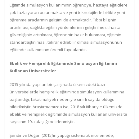
Eğitimde simulasyon kullanımının öğrenciye, hastaya eğiticilere
çok fazla yararı bulunmakta ve yeni teknolojilerle birlikte yeni
öğrenme araçlarının gelişimi de artmaktadır. Tıbbi bilginin
artırılması, sağlıkta eğitim yöntemlerinin geliştirilmesi, hasta
güvenliğinin artırılması, öğrencinin hazır bulunması, eğitimin
standartlaştırılması, tekrar edilebilir olması simülasyonunun
eğitimde kullanımının önemli faydalarıdır.
Ebelik ve Hemşirelik Eğitiminde Simülasyon Eğitimini
Kullanan Üniversiteler
2015 yılında yapılan bir çalışmada ülkemizdeki bazı
üniversitelerde hemşirelik eğitiminde simülasyon kullanımına
başlandığı, fakat maliyeti nedeniyle sınırlı sayıda olduğu
bildirilmiştir. Araştırmamızda ise, 2018 yılı itibariyle ülkemizde
ebelik ve hemşirelik eğitiminde simülasyon kullanan üniversite
sayısının 19’a ulaştığı belirlenmiştir.
Şendir ve Doğan (2015)’ın yaptığı sistematik incelemede,