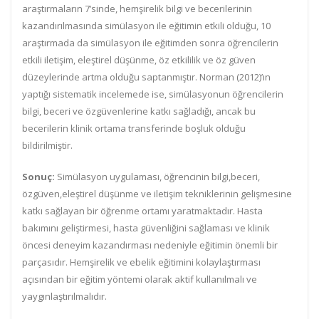
araştırmaların 7’sinde, hemşirelik bilgi ve becerilerinin
kazandırılmasında simülasyon ile eğitimin etkili olduğu, 10
araştırmada da simülasyon ile eğitimden sonra öğrencilerin
etkili iletişim, eleştirel düşünme, öz etkililik ve öz güven
düzeylerinde artma olduğu saptanmıştır. Norman (2012)’ın
yaptığı sistematik incelemede ise, simülasyonun öğrencilerin
bilgi, beceri ve özgüvenlerine katkı sağladığı, ancak bu
becerilerin klinik ortama transferinde boşluk olduğu
bildirilmiştir.
Sonuç:
Simülasyon uygulaması, öğrencinin bilgi,beceri,
özgüven,eleştirel düşünme ve iletişim tekniklerinin gelişmesine
katkı sağlayan bir öğrenme ortamı yaratmaktadır. Hasta
bakımını geliştirmesi, hasta güvenliğini sağlaması ve klinik
öncesi deneyim kazandırması nedeniyle eğitimin önemli bir
parçasıdır. Hemşirelik ve ebelik eğitimini kolaylaştırması
açısından bir eğitim yöntemi olarak aktif kullanılmalı ve
yaygınlaştırılmalıdır.