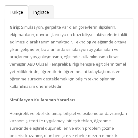
Türkçe
İngilizce
Giriş:
Simülasyon, gerçekte var olan görevlerin, ilişkilerin,
ekipmanların, davranışların ya da bazı bilişsel aktivitelerin taklit
edilmesi olarak tanımlanmaktadır. Teknoloji ve eğitimde ortaya
çıkan gelişmeler, bu alanlarda simülasyon uygulamaları ve
araçlarının yaygınlaşmasına, eğitimde kullanılmasına fırsat
vermiştir. ABD Ulusal Hemşirelik Birliği hemşire eğiticilerin temel
yeterliliklerinde, öğrencilerin öğrenmesini kolaylaştırmak ve
öğrenme sürecini desteklemek için bilişim teknolojilerinin
kullanılmasını önermektedir.
Simülasyon Kullanımın Yararları
Hemşirelik ve ebelikte amaç; bilişsel ve psikomotor davranışları
kazanmış, teori ile uygulamayı birleştirebilen, öğrenme
sürecinde eleştirel düşünebilen ve etkin problem çözme
becerisi kazanmış olan hemşire ve ebeler mezun etmektir.