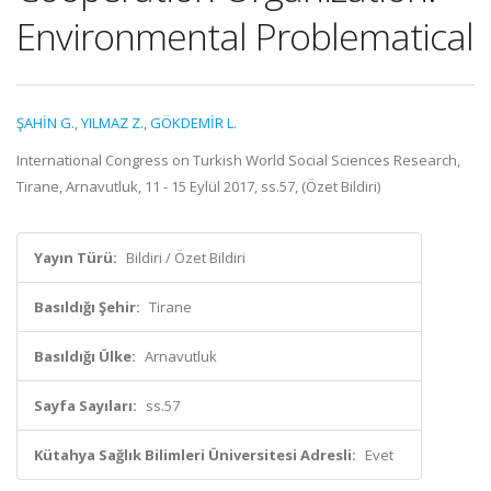
Environmental Problematical
ŞAHİN G.
,
YILMAZ Z.
,
GÖKDEMİR L.
International Congress on Turkish World Social Sciences Research,
Tirane, Arnavutluk, 11 - 15 Eylül 2017, ss.57, (Özet Bildiri)
Yayın Türü:
Bildiri / Özet Bildiri
Basıldığı Şehir:
Tirane
Basıldığı Ülke:
Arnavutluk
Sayfa Sayıları:
ss.57
Kütahya Sağlık Bilimleri Üniversitesi Adresli:
Evet