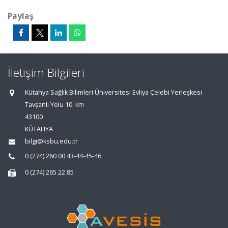
Paylaş
İletişim Bilgileri
Kütahya Sağlık Bilimleri Üniversitesi Evliya Çelebi Yerleşkesi
Tavşanlı Yolu 10. km
43100
KÜTAHYA
bilgi@ksbu.edu.tr
0 (274) 260 00 43-44-45-46
0 (274) 265 22 85