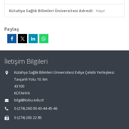
Kütahya Sağlık Bilimleri Üniversitesi Adresli:
Hayır
Paylaş
İletişim Bilgileri
Kütahya Sağlık Bilimleri Üniversitesi Evliya Çelebi Yerleşkesi
Tavşanlı Yolu 10. km
43100
KÜTAHYA
bilgi@ksbu.edu.tr
0 (274) 260 00 43-44-45-46
0 (274) 265 22 85