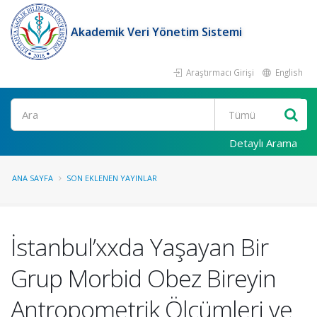
Akademik Veri Yönetim Sistemi
Araştırmacı Girişi
English
Ara
Detaylı Arama
ANA SAYFA
SON EKLENEN YAYINLAR
İstanbul’xxda Yaşayan Bir
Grup Morbid Obez Bireyin
Antropometrik Ölçümleri ve