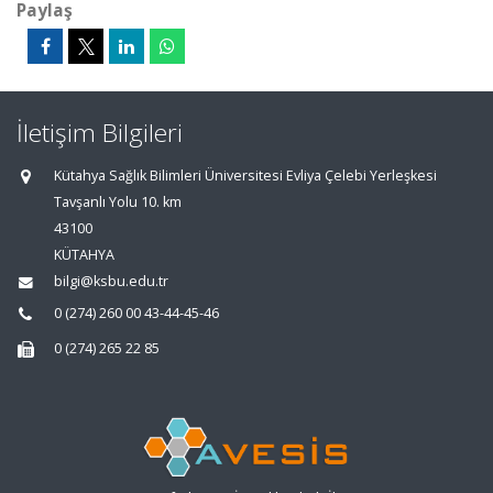
Paylaş
İletişim Bilgileri
Kütahya Sağlık Bilimleri Üniversitesi Evliya Çelebi Yerleşkesi
Tavşanlı Yolu 10. km
43100
KÜTAHYA
bilgi@ksbu.edu.tr
0 (274) 260 00 43-44-45-46
0 (274) 265 22 85