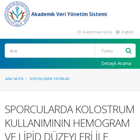
Akademik Veri Yönetim Sistemi
Araştırmacı Girişi
English
Ara
Detaylı Arama
ANA SAYFA
SON EKLENEN YAYINLAR
SPORCULARDA KOLOSTRUM
KULLANIMININ HEMOGRAM
VE LİPİD DÜZEYLERİ İLE