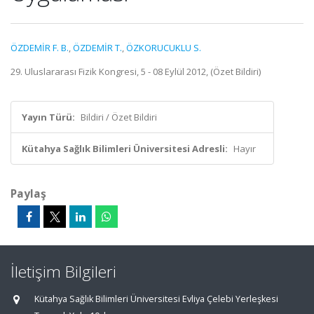
ÖZDEMİR F. B.
,
ÖZDEMİR T.
,
ÖZKORUCUKLU S.
29. Uluslararası Fizik Kongresi, 5 - 08 Eylül 2012, (Özet Bildiri)
Yayın Türü:
Bildiri / Özet Bildiri
Kütahya Sağlık Bilimleri Üniversitesi Adresli:
Hayır
Paylaş
İletişim Bilgileri
Kütahya Sağlık Bilimleri Üniversitesi Evliya Çelebi Yerleşkesi