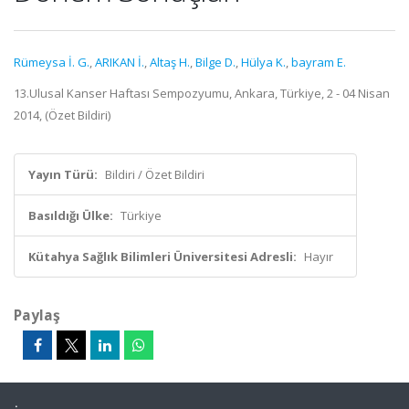
Rümeysa İ. G.
,
ARIKAN İ.
,
Altaş H.
,
Bilge D.
,
Hülya K.
,
bayram E.
13.Ulusal Kanser Haftası Sempozyumu, Ankara, Türkiye, 2 - 04 Nisan
2014, (Özet Bildiri)
Yayın Türü:
Bildiri / Özet Bildiri
Basıldığı Ülke:
Türkiye
Kütahya Sağlık Bilimleri Üniversitesi Adresli:
Hayır
Paylaş