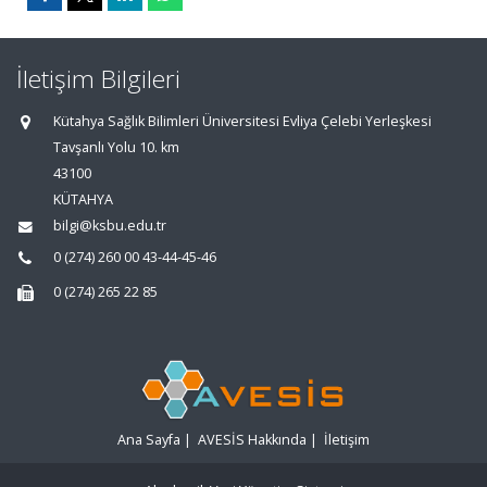
İletişim Bilgileri
Kütahya Sağlık Bilimleri Üniversitesi Evliya Çelebi Yerleşkesi
Tavşanlı Yolu 10. km
43100
KÜTAHYA
bilgi@ksbu.edu.tr
0 (274) 260 00 43-44-45-46
0 (274) 265 22 85
Ana Sayfa
|
AVESİS Hakkında
|
İletişim