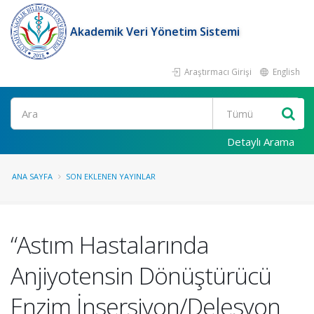
Akademik Veri Yönetim Sistemi
Araştırmacı Girişi
English
Ara
Detaylı Arama
ANA SAYFA
SON EKLENEN YAYINLAR
“Astım Hastalarında
Anjiyotensin Dönüştürücü
Enzim İnsersiyon/Delesyon