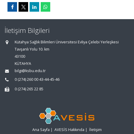
İletişim Bilgileri
Kütahya Sağlık Bilimleri Üniversitesi Evliya Çelebi Yerleşkesi
Tavşanlı Yolu 10. km
43100
KÜTAHYA
bilgi@ksbu.edu.tr
0 (274) 260 00 43-44-45-46
0 (274) 265 22 85
Ana Sayfa
|
AVESİS Hakkında
|
İletişim