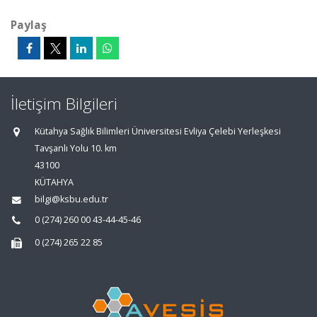
Paylaş
İletişim Bilgileri
Kütahya Sağlık Bilimleri Üniversitesi Evliya Çelebi Yerleşkesi
Tavşanlı Yolu 10. km
43100
KÜTAHYA
bilgi@ksbu.edu.tr
0 (274) 260 00 43-44-45-46
0 (274) 265 22 85