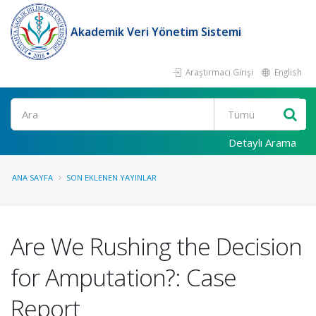
Akademik Veri Yönetim Sistemi
Araştırmacı Girişi
English
Ara
Detaylı Arama
ANA SAYFA
SON EKLENEN YAYINLAR
Are We Rushing the Decision
for Amputation?: Case
Report