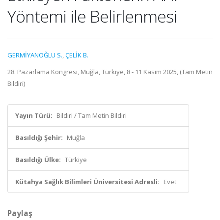
Yöntemi ile Belirlenmesi
GERMİYANOĞLU S.
,
ÇELİK B.
28. Pazarlama Kongresi, Muğla, Türkiye, 8 - 11 Kasım 2025, (Tam Metin
Bildiri)
Yayın Türü:
Bildiri / Tam Metin Bildiri
Basıldığı Şehir:
Muğla
Basıldığı Ülke:
Türkiye
Kütahya Sağlık Bilimleri Üniversitesi Adresli:
Evet
Paylaş