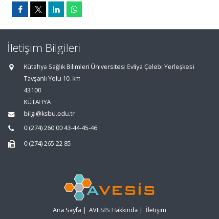
İletişim Bilgileri
Kütahya Sağlık Bilimleri Üniversitesi Evliya Çelebi Yerleşkesi
Tavşanlı Yolu 10. km
43100
KÜTAHYA
bilgi@ksbu.edu.tr
0 (274) 260 00 43-44-45-46
0 (274) 265 22 85
Ana Sayfa
|
AVESİS Hakkında
|
İletişim