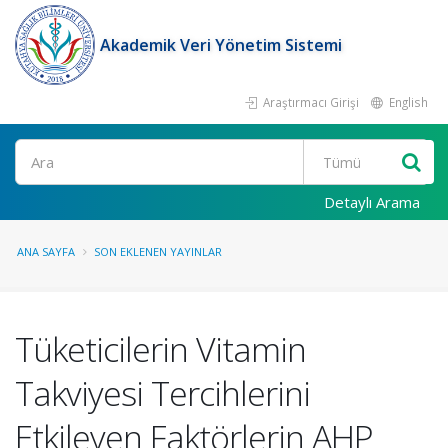
Akademik Veri Yönetim Sistemi
Araştırmacı Girişi
English
Ara
Detaylı Arama
ANA SAYFA
SON EKLENEN YAYINLAR
Tüketicilerin Vitamin
Takviyesi Tercihlerini
Etkileyen Faktörlerin AHP