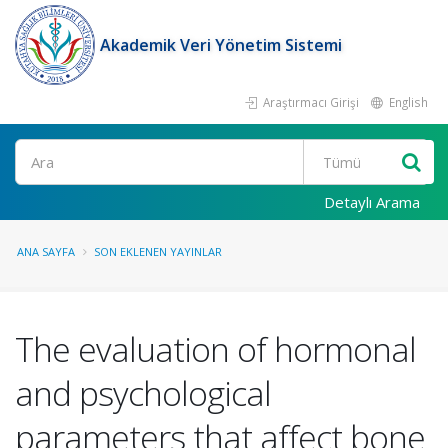
Akademik Veri Yönetim Sistemi
Araştırmacı Girişi
English
Ara
Detaylı Arama
ANA SAYFA
SON EKLENEN YAYINLAR
The evaluation of hormonal
and psychological
parameters that affect bone