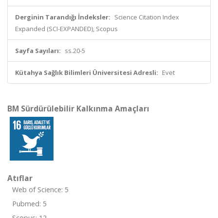
Derginin Tarandığı İndeksler:
Science Citation Index
Expanded (SCI-EXPANDED), Scopus
Sayfa Sayıları:
ss.20-5
Kütahya Sağlık Bilimleri Üniversitesi Adresli:
Evet
BM Sürdürülebilir Kalkınma Amaçları
Atıflar
Web of Science: 5
Pubmed: 5
Scopus: 12