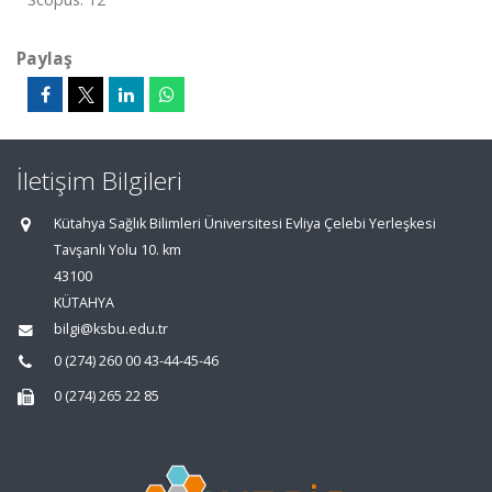
Paylaş
İletişim Bilgileri
Kütahya Sağlık Bilimleri Üniversitesi Evliya Çelebi Yerleşkesi
Tavşanlı Yolu 10. km
43100
KÜTAHYA
bilgi@ksbu.edu.tr
0 (274) 260 00 43-44-45-46
0 (274) 265 22 85