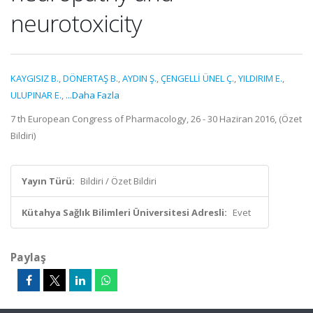
neurotoxicity
KAYGISIZ B.
,
DÖNERTAŞ B.
,
AYDIN Ş.
,
ÇENGELLİ ÜNEL Ç.
,
YILDIRIM E.
,
ULUPINAR E.
,
...Daha Fazla
7 th European Congress of Pharmacology, 26 - 30 Haziran 2016, (Özet
Bildiri)
Yayın Türü:
Bildiri / Özet Bildiri
Kütahya Sağlık Bilimleri Üniversitesi Adresli:
Evet
Paylaş