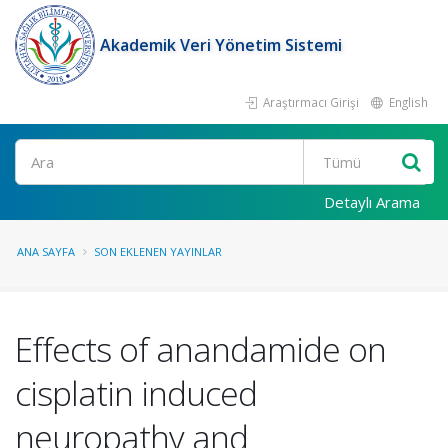
Akademik Veri Yönetim Sistemi
Araştırmacı Girişi
English
Ara
Detaylı Arama
ANA SAYFA
SON EKLENEN YAYINLAR
Effects of anandamide on
cisplatin induced
neuropathy and