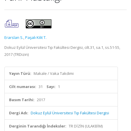
Erarslan S.
,
Paşalı Kilit T.
Dokuz Eylül Üniversitesi Tıp Fakültesi Dergisi, cilt.31, sa.1, ss.51-55,
2017 (TRDizin)
Yayın Türü:
Makale / Vaka Takdimi
Cilt numarası:
31
Sayı:
1
Basım Tarihi:
2017
Dergi Adı:
Dokuz Eylül Üniversitesi Tıp Fakültesi Dergisi
Derginin Tarandığı İndeksler:
TR DİZİN (ULAKBİM)