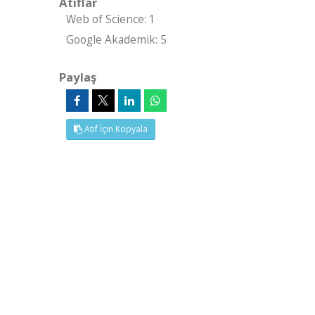
Atıflar
Web of Science: 1
Google Akademik: 5
Paylaş
Atıf İçin Kopyala