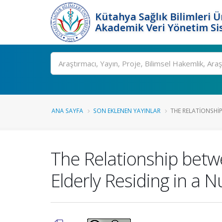
Kütahya Sağlık Bilimleri Ü
Akademik Veri Yönetim Si
Ara
ANA SAYFA
SON EKLENEN YAYINLAR
THE RELATIONSHIP
The Relationship betw
Elderly Residing in a 