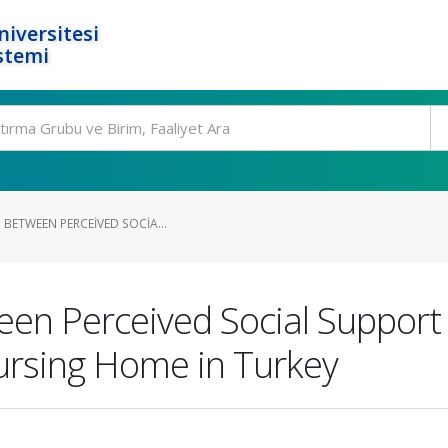
niversitesi
stemi
 BETWEEN PERCEIVED SOCIA...
een Perceived Social Support
Nursing Home in Turkey