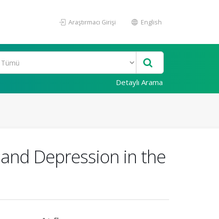
Araştırmacı Girişi
English
Detaylı Arama
 and Depression in the