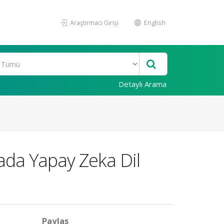
Araştırmacı Girişi
English
Detaylı Arama
amada Yapay Zeka Dil
Paylaş