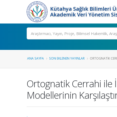
Kütahya Sağlık Bilimleri Ü
Akademik Veri Yönetim Si
Ara
ANA SAYFA
SON EKLENEN YAYINLAR
ORTOGNATIK CERRA
Ortognatik Cerrahi ile 
Modellerinin Karşılaşt