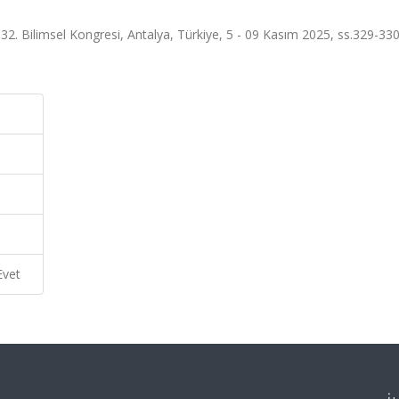
32. Bilimsel Kongresi, Antalya, Türkiye, 5 - 09 Kasım 2025, ss.329-330
Evet