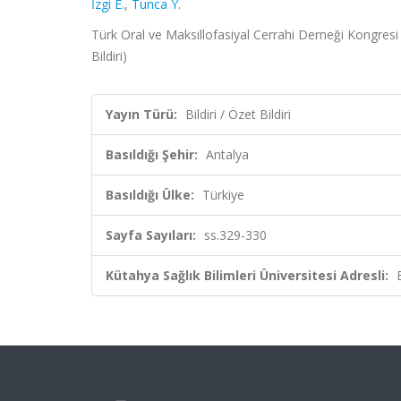
İzgi E.
,
Tunca Y.
Türk Oral ve Maksillofasiyal Cerrahi Derneği Kongresi 
Bildiri)
Yayın Türü:
Bildiri / Özet Bildiri
Basıldığı Şehir:
Antalya
Basıldığı Ülke:
Türkiye
Sayfa Sayıları:
ss.329-330
Kütahya Sağlık Bilimleri Üniversitesi Adresli: