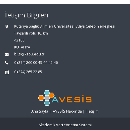
İletişim Bilgileri
Kütahya Sağlık Bilimleri Üniversitesi Evliya Çelebi Yerleşkesi
Tavşanlı Yolu 10. km
43100
KÜTAHYA
bilgi@ksbu.edu.tr
0 (274) 260 00 43-44-45-46
0 (274) 265 22 85
Ana Sayfa
|
AVESİS Hakkında
|
İletişim
Akademik Veri Yönetim Sistemi