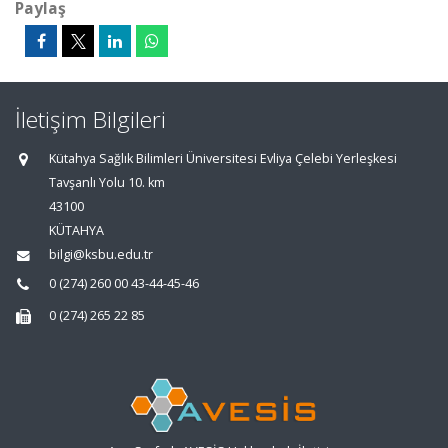
Paylaş
İletişim Bilgileri
Kütahya Sağlık Bilimleri Üniversitesi Evliya Çelebi Yerleşkesi
Tavşanlı Yolu 10. km
43100
KÜTAHYA
bilgi@ksbu.edu.tr
0 (274) 260 00 43-44-45-46
0 (274) 265 22 85