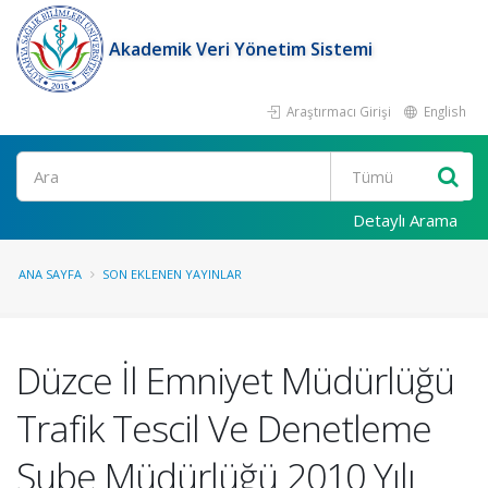
Akademik Veri Yönetim Sistemi
Araştırmacı Girişi
English
Ara
Detaylı Arama
ANA SAYFA
SON EKLENEN YAYINLAR
Düzce İl Emniyet Müdürlüğü
Trafik Tescil Ve Denetleme
Şube Müdürlüğü 2010 Yılı