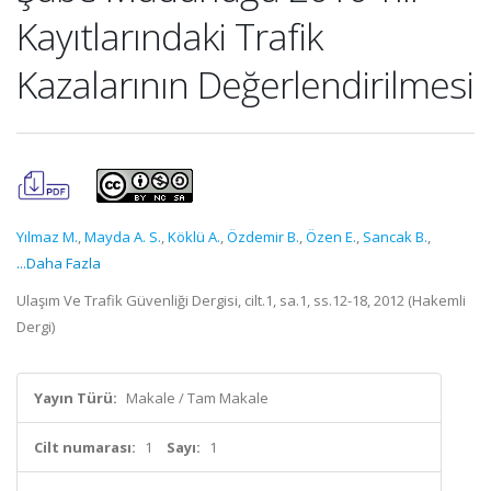
Kayıtlarındaki Trafik
Kazalarının Değerlendirilmesi
Yılmaz M.
,
Mayda A. S.
,
Köklü A.
,
Özdemir B.
,
Özen E.
,
Sancak B.
,
...Daha Fazla
Ulaşım Ve Trafik Güvenliği Dergisi, cilt.1, sa.1, ss.12-18, 2012 (Hakemli
Dergi)
Yayın Türü:
Makale / Tam Makale
Cilt numarası:
1
Sayı:
1