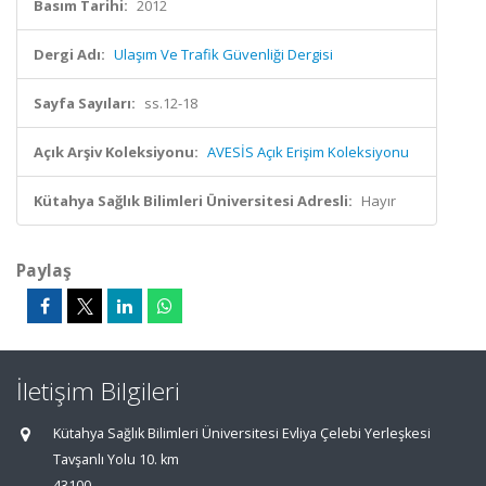
Basım Tarihi:
2012
Dergi Adı:
Ulaşım Ve Trafik Güvenliği Dergisi
Sayfa Sayıları:
ss.12-18
Açık Arşiv Koleksiyonu:
AVESİS Açık Erişim Koleksiyonu
Kütahya Sağlık Bilimleri Üniversitesi Adresli:
Hayır
Paylaş
İletişim Bilgileri
Kütahya Sağlık Bilimleri Üniversitesi Evliya Çelebi Yerleşkesi
Tavşanlı Yolu 10. km
43100