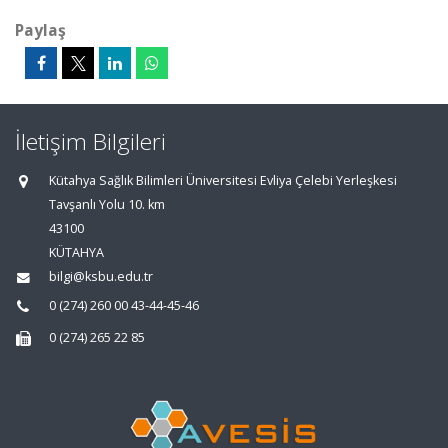
Paylaş
İletişim Bilgileri
Kütahya Sağlık Bilimleri Üniversitesi Evliya Çelebi Yerleşkesi
Tavşanlı Yolu 10. km
43100
KÜTAHYA
bilgi@ksbu.edu.tr
0 (274) 260 00 43-44-45-46
0 (274) 265 22 85