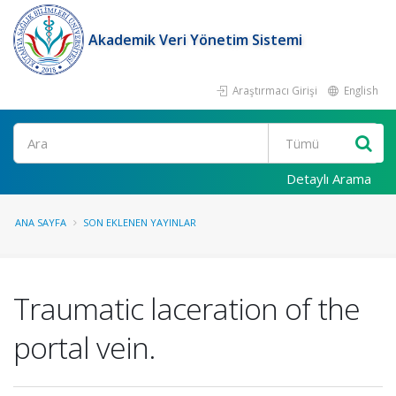
Akademik Veri Yönetim Sistemi
Araştırmacı Girişi
English
Ara
Detaylı Arama
ANA SAYFA
SON EKLENEN YAYINLAR
Traumatic laceration of the
portal vein.