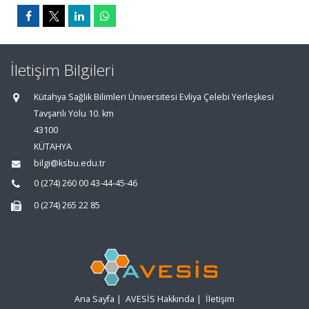
İletişim Bilgileri
Kütahya Sağlık Bilimleri Üniversitesi Evliya Çelebi Yerleşkesi
Tavşanlı Yolu 10. km
43100
KÜTAHYA
bilgi@ksbu.edu.tr
0 (274) 260 00 43-44-45-46
0 (274) 265 22 85
Ana Sayfa
|
AVESİS Hakkında
|
İletişim