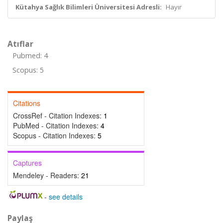
Kütahya Sağlık Bilimleri Üniversitesi Adresli:
Hayır
Atıflar
Pubmed: 4
Scopus: 5
Citations
CrossRef - Citation Indexes:
1
PubMed - Citation Indexes:
4
Scopus - Citation Indexes:
5
Captures
Mendeley - Readers:
21
-
see details
Paylaş