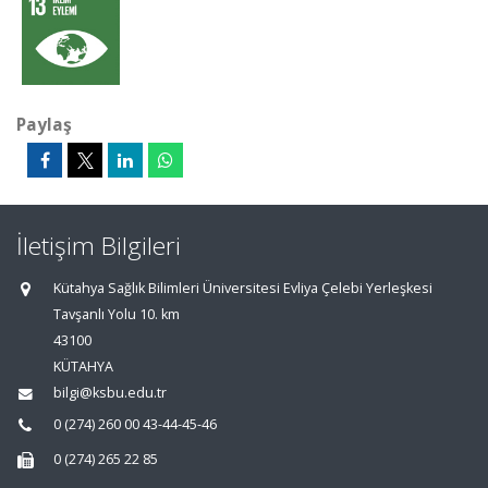
Paylaş
İletişim Bilgileri
Kütahya Sağlık Bilimleri Üniversitesi Evliya Çelebi Yerleşkesi
Tavşanlı Yolu 10. km
43100
KÜTAHYA
bilgi@ksbu.edu.tr
0 (274) 260 00 43-44-45-46
0 (274) 265 22 85