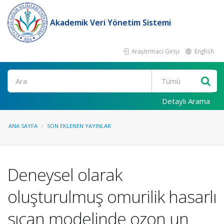
Akademik Veri Yönetim Sistemi
Araştırmacı Girişi
English
Ara
Detaylı Arama
ANA SAYFA
SON EKLENEN YAYINLAR
Deneysel olarak
oluşturulmuş omurilik hasarlı
sıçan modelinde ozon un