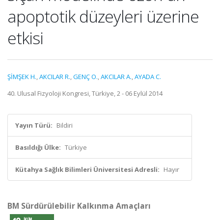
apoptotik düzeyleri üzerine
etkisi
ŞİMŞEK H.
,
AKCILAR R.
,
GENÇ O.
,
AKCILAR A.
,
AYADA C.
40. Ulusal Fizyoloji Kongresi, Türkiye, 2 - 06 Eylül 2014
Yayın Türü:
Bildiri
Basıldığı Ülke:
Türkiye
Kütahya Sağlık Bilimleri Üniversitesi Adresli:
Hayır
BM Sürdürülebilir Kalkınma Amaçları