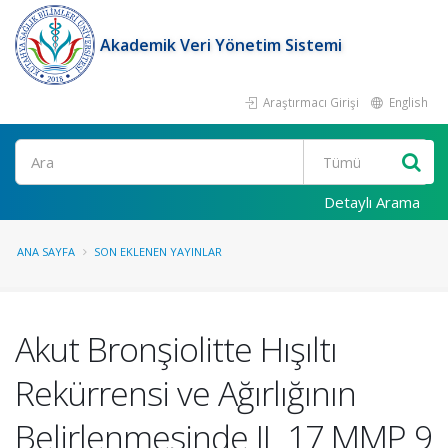
Akademik Veri Yönetim Sistemi
Araştırmacı Girişi
English
Ara
Detaylı Arama
ANA SAYFA
SON EKLENEN YAYINLAR
Akut Bronşiolitte Hışıltı
Rekürrensi ve Ağırlığının
Belirlenmesinde IL 17 MMP 9