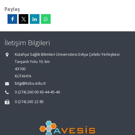
Paylaş
İletişim Bilgileri
Kütahya Sağlık Bilimleri Üniversitesi Evliya Çelebi Yerleşkesi
Tavşanlı Yolu 10. km
43100
KÜTAHYA
bilgi@ksbu.edu.tr
0 (274) 260 00 43-44-45-46
0 (274) 265 22 85