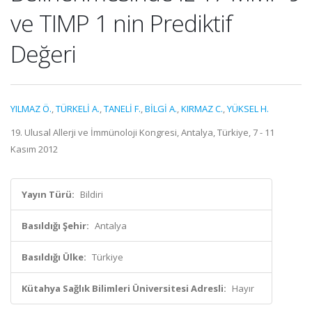
ve TIMP 1 nin Prediktif
Değeri
YILMAZ Ö.
,
TÜRKELİ A.
,
TANELİ F.
,
BİLGİ A.
,
KIRMAZ C.
,
YÜKSEL H.
19. Ulusal Allerji ve İmmünoloji Kongresi, Antalya, Türkiye, 7 - 11
Kasım 2012
Yayın Türü:
Bildiri
Basıldığı Şehir:
Antalya
Basıldığı Ülke:
Türkiye
Kütahya Sağlık Bilimleri Üniversitesi Adresli:
Hayır