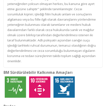
yeteneğinden yoksun olmayan herkes, bu kanuna göre ayırt
etme gücüne sahiptir" şeklinde tanımlanmıştır. Cezai
sorumluluk kişinin; işlediği fiilin hukuki anlam ve sonuçlarını
algılaması veya bu fiille ilgili olarak davranışlarını yönlendirme
yeteneğinin bulunması olarak tanımlanır ve medeni hukuk
davalarından farklı olarak ceza hukukunda sanık ve mağdur
olmak üzere bilirkişi tarafından değerlendirilmesi istenen iki
taraf bulunmaktadır. Adli psikiyatri açısından sanığın suçu
işlediği tarihteki ruhsal durumunun, temaruz olasılığının doğru
değerlendirilmesi ve ceza sorumluluğu bulunmayan olguların
korunma ve tedavi süreçlerinin takibi toplum sağlığı açısından
önemlidir.
BM Sürdürülebilir Kalkınma Amaçları