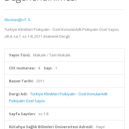
Aliustaoğlu F. S.
Türkiye Klinikleri Psikiyatri - Özel KonularAdli Psikiyatri Özel Sayısı,
cilt.4, sa.1, ss.1-8, 2011 (Hakemli Dergi)
Yayın Türü:
Makale / Tam Makale
Cilt numarası:
4
Sayı:
1
Basım Tarihi:
2011
Dergi Adı:
Türkiye Klinikleri Psikiyatri - Özel KonularAdli
Psikiyatri Özel Sayısı
Sayfa Sayıları:
ss.1-8
Kütahya Sağlık Bilimleri Üniversitesi Adresli:
Hayır