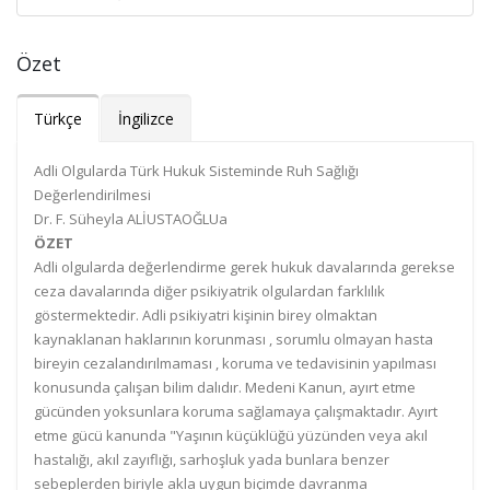
Özet
Türkçe
İngilizce
Adli Olgularda Türk Hukuk Sisteminde Ruh Sağlığı
Değerlendirilmesi
Dr. F. Süheyla ALİUSTAOĞLU
a
ÖZET
Adli olgularda değerlendirme gerek hukuk davalarında gerekse
ceza davalarında diğer psikiyatrik olgulardan farklılık
göstermektedir. Adli psikiyatri kişinin birey olmaktan
kaynaklanan haklarının korunması , sorumlu olmayan hasta
bireyin cezalandırılmaması , koruma ve tedavisinin yapılması
konusunda çalışan bilim dalıdır. Medeni Kanun, ayırt etme
gücünden yoksunlara koruma sağlamaya çalışmaktadır. Ayırt
etme gücü kanunda "Yaşının küçüklüğü yüzünden veya akıl
hastalığı, akıl zayıflığı, sarhoşluk yada bunlara benzer
sebeplerden biriyle akla uygun biçimde davranma