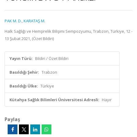
PAK M. D.
,
KARATAŞ M.
Halk Sağlığı ve Hemşirelik Bilişimi Sempozyumu, Trabzon, Türkiye, 12 -
13 Şubat 2021, (Özet Bildiri)
Yayın Türü:
Bildiri / Özet Bildiri
Basıldığı Şehir:
Trabzon
Basıldığı Ülke:
Türkiye
Kütahya Sağlık Bilimleri Üniversitesi Adresli:
Hayır
Paylaş