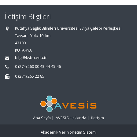
İletişim Bilgileri
Kütahya Sağlık Bilimleri Üniversitesi Evliya Çelebi Yerleşkesi
Tavşanlı Yolu 10. km
43100
KÜTAHYA
bilgi@ksbu.edu.tr
0 (274) 260 00 43-44-45-46
0 (274) 265 22 85
Ana Sayfa
|
AVESİS Hakkında
|
İletişim
Akademik Veri Yönetim Sistemi