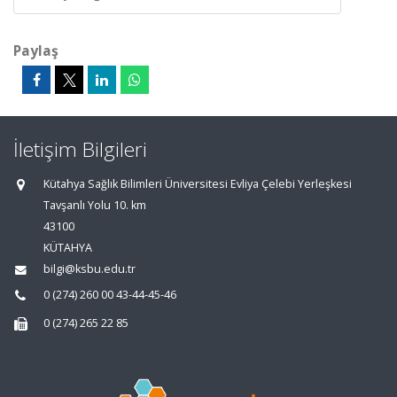
Paylaş
İletişim Bilgileri
Kütahya Sağlık Bilimleri Üniversitesi Evliya Çelebi Yerleşkesi
Tavşanlı Yolu 10. km
43100
KÜTAHYA
bilgi@ksbu.edu.tr
0 (274) 260 00 43-44-45-46
0 (274) 265 22 85