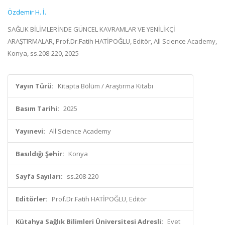
Özdemir H. İ.
SAĞLIK BİLİMLERİNDE GÜNCEL KAVRAMLAR VE YENİLİKÇİ
ARAŞTIRMALAR, Prof.Dr.Fatih HATİPOĞLU, Editör, All Science Academy,
Konya, ss.208-220, 2025
Yayın Türü:
Kitapta Bölüm / Araştırma Kitabı
Basım Tarihi:
2025
Yayınevi:
All Science Academy
Basıldığı Şehir:
Konya
Sayfa Sayıları:
ss.208-220
Editörler:
Prof.Dr.Fatih HATİPOĞLU, Editör
Kütahya Sağlık Bilimleri Üniversitesi Adresli:
Evet