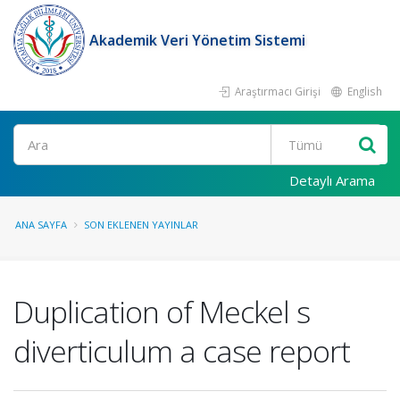
Akademik Veri Yönetim Sistemi
Araştırmacı Girişi
English
Ara
Detaylı Arama
ANA SAYFA
SON EKLENEN YAYINLAR
Duplication of Meckel s
diverticulum a case report