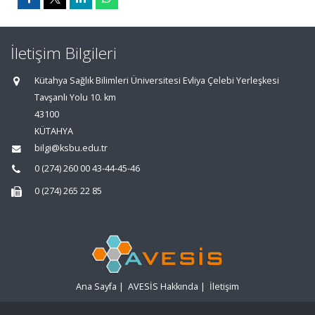
İletişim Bilgileri
Kütahya Sağlık Bilimleri Üniversitesi Evliya Çelebi Yerleşkesi
Tavşanlı Yolu 10. km
43100
KÜTAHYA
bilgi@ksbu.edu.tr
0 (274) 260 00 43-44-45-46
0 (274) 265 22 85
Ana Sayfa
|
AVESİS Hakkında
|
İletişim