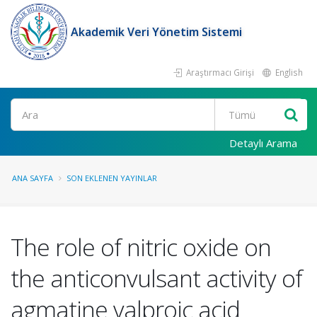
Akademik Veri Yönetim Sistemi
Araştırmacı Girişi
English
Ara
Detaylı Arama
ANA SAYFA
SON EKLENEN YAYINLAR
The role of nitric oxide on
the anticonvulsant activity of
agmatine valproic acid