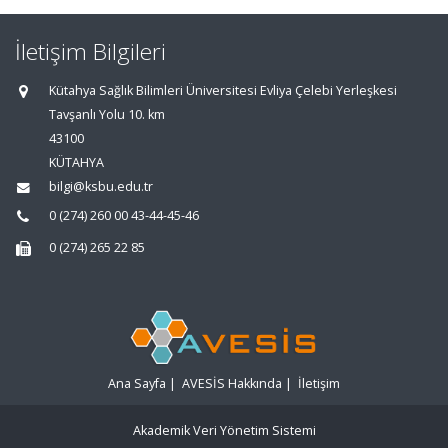
İletişim Bilgileri
Kütahya Sağlık Bilimleri Üniversitesi Evliya Çelebi Yerleşkesi
Tavşanlı Yolu 10. km
43100
KÜTAHYA
bilgi@ksbu.edu.tr
0 (274) 260 00 43-44-45-46
0 (274) 265 22 85
Ana Sayfa
|
AVESİS Hakkında
|
İletişim
Akademik Veri Yönetim Sistemi