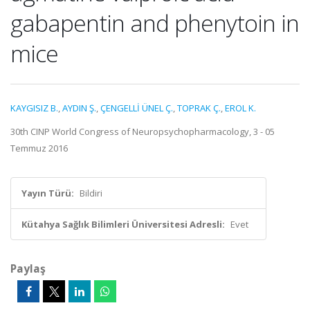
gabapentin and phenytoin in
mice
KAYGISIZ B.
,
AYDIN Ş.
,
ÇENGELLİ ÜNEL Ç.
,
TOPRAK Ç.
,
EROL K.
30th CINP World Congress of Neuropsychopharmacology, 3 - 05
Temmuz 2016
Yayın Türü:
Bildiri
Kütahya Sağlık Bilimleri Üniversitesi Adresli:
Evet
Paylaş