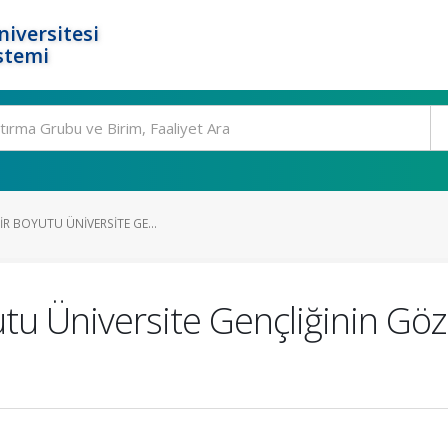
niversitesi
stemi
IR BOYUTU ÜNIVERSITE GE...
oyutu Üniversite Gençliğinin 