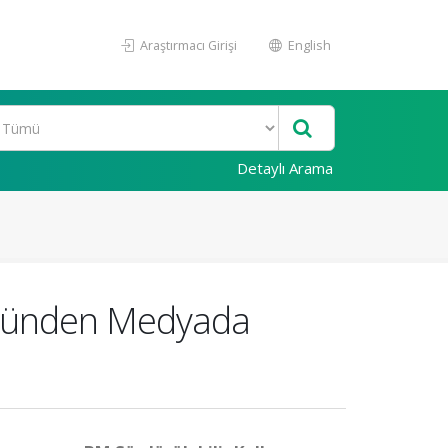
Araştırmacı Girişi
English
Detaylı Arama
Gözünden Medyada