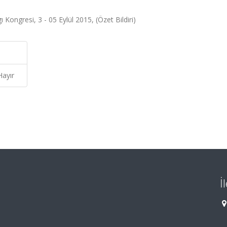
ı Kongresi, 3 - 05 Eylül 2015, (Özet Bildiri)
Hayır
İ