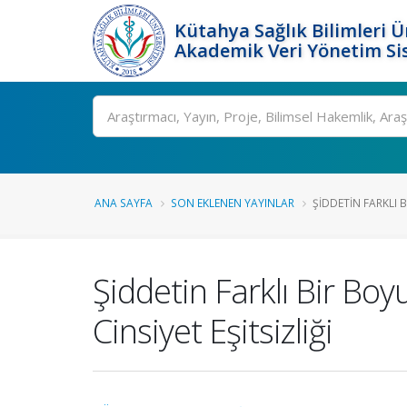
Kütahya Sağlık Bilimleri Ü
Akademik Veri Yönetim Si
Ara
ANA SAYFA
SON EKLENEN YAYINLAR
ŞIDDETIN FARKLI B
Şiddetin Farklı Bir B
Cinsiyet Eşitsizliği